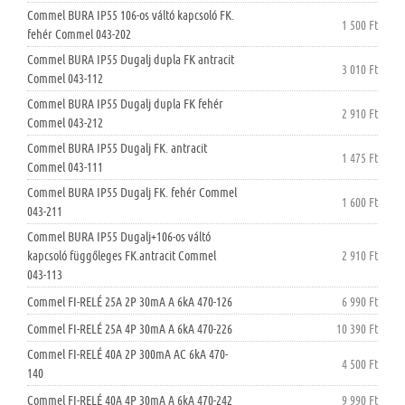
Commel BURA IP55 106-os váltó kapcsoló FK.
1 500 Ft
fehér Commel 043-202
Commel BURA IP55 Dugalj dupla FK antracit
3 010 Ft
Commel 043-112
Commel BURA IP55 Dugalj dupla FK fehér
2 910 Ft
Commel 043-212
Commel BURA IP55 Dugalj FK. antracit
1 475 Ft
Commel 043-111
Commel BURA IP55 Dugalj FK. fehér Commel
1 600 Ft
043-211
Commel BURA IP55 Dugalj+106-os váltó
kapcsoló függőleges FK.antracit Commel
2 910 Ft
043-113
Commel FI-RELÉ 25A 2P 30mA A 6kA 470-126
6 990 Ft
Commel FI-RELÉ 25A 4P 30mA A 6kA 470-226
10 390 Ft
Commel FI-RELÉ 40A 2P 300mA AC 6kA 470-
4 500 Ft
140
Commel FI-RELÉ 40A 4P 30mA A 6kA 470-242
9 990 Ft