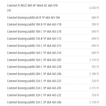
Commel FI-RELÉ 40A 4P 30mA AC 6kA 470-
6 650 Ft
241
Commel kismegszakító 6A B 1P 6kA 465-106
680 Ft
Commel kismegszakító 10A B 1P 6kA 465-110
700 Ft
Commel kismegszakító 10A C 1P 6kA 465-210
690 Ft
Commel kismegszakító 13A B 1P 6kA 465-113
690 Ft
Commel kismegszakító 13A C 1P 6kA 465-213
690 Ft
Commel kismegszakító 16A C 1P 6kA 465-216
690 Ft
Commel kismegszakító 16A C 3P 6kA 465-283
2 210 Ft
Commel kismegszakító 20A C 1P 6kA 465-220
785 Ft
Commel kismegszakító 20A C 3P 6kA 465-284
2 100 Ft
Commel kismegszakító 25A C 1P 6kA 465-225
720 Ft
Commel kismegszakító 25A C 3P 6kA 465-285
2 275 Ft
Commel kismegszakító 32A C 1P 6kA 465-232
750 Ft
Commel kismegszakító 32A C 3P 6kA 465-286
2 150 Ft