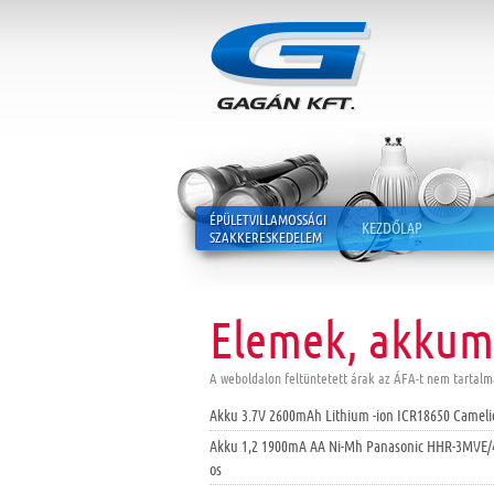
ÉPÜLETVILLAMOSSÁGI
KEZDŐLAP
SZAKKERESKEDELEM
Elemek, akkum
A weboldalon feltüntetett árak az ÁFA-t nem tartalm
Akku 3.7V 2600mAh Lithium -ion ICR18650 Cameli
Akku 1,2 1900mA AA Ni-Mh Panasonic HHR-3MVE/
os